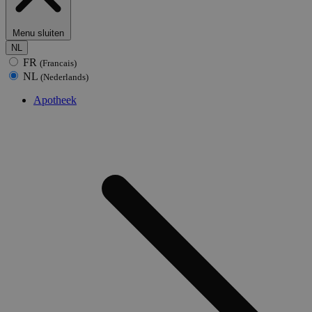
Menu sluiten
NL
FR
(Francais)
NL
(Nederlands)
Apotheek