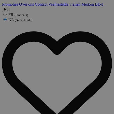
Promoties
Over ons
Contact
Veelgestelde vragen
Merken
Blog
NL
FR
(Francais)
NL
(Nederlands)