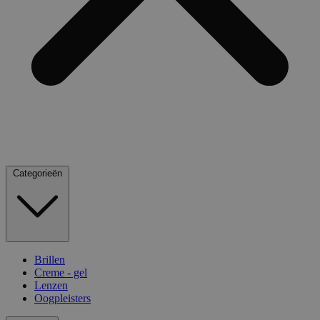
Categorieën
Brillen
Creme - gel
Lenzen
Oogpleisters