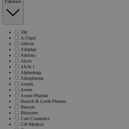
Fabrikant
3M
A.Vogel
Abbvie
Adephar
Aderma
Alcon
All-In 1
Alphamega
Arkopharma
Asepta
Avene
Axone Pharma
Bausch & Lomb Pharma
Biocyte
Biosynex
Care Cosmetics
Cbf Medical