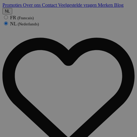
Promoties
Over ons
Contact
Veelgestelde vragen
Merken
Blog
NL
FR
(Francais)
NL
(Nederlands)