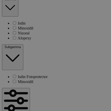
Isdin
Minoxidil
Nizoral
Alopexy
Subgamma
Isdin Fotoprotector
Minoxidil