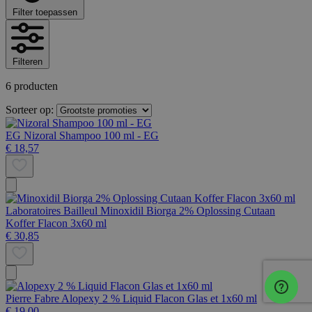
Filter toepassen
Filteren
6 producten
Sorteer op:
EG
Nizoral Shampoo 100 ml - EG
€ 18,57
Laboratoires Bailleul
Minoxidil Biorga 2% Oplossing Cutaan
Koffer Flacon 3x60 ml
€ 30,85
Pierre Fabre
Alopexy 2 % Liquid Flacon Glas et 1x60 ml
€ 19,00