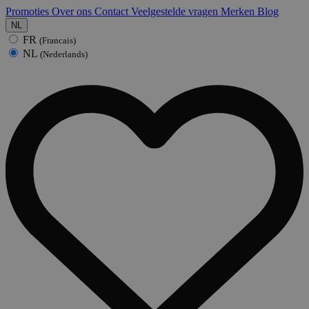
Promoties
Over ons
Contact
Veelgestelde vragen
Merken
Blog
NL
FR
(Francais)
NL
(Nederlands)