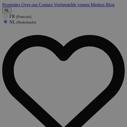
Promoties
Over ons
Contact
Veelgestelde vragen
Merken
Blog
NL
FR
(Francais)
NL
(Nederlands)