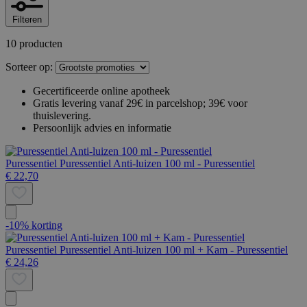
Filteren
10 producten
Sorteer op:
Gecertificeerde online apotheek
Gratis levering vanaf 29€ in parcelshop; 39€ voor
thuislevering.
Persoonlijk advies en informatie
Puressentiel
Puressentiel Anti-luizen 100 ml - Puressentiel
€ 22,70
-10% korting
Puressentiel
Puressentiel Anti-luizen 100 ml + Kam - Puressentiel
€ 24,26