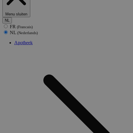
Menu sluiten
NL
FR
(Francais)
NL
(Nederlands)
Apotheek