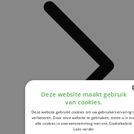
Deze website maakt gebruik
van cookies.
DUTCH
Deze website gebruikt cookies om uw gebruikerservaring 
FRENCH
verbeteren. Door onze website te gebruiken, stemt u in m
alle cookies in overeenstemming met ons Cookiebeleid.
ENGLISH
Lees verder