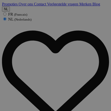
Promoties
Over ons
Contact
Veelgestelde vragen
Merken
Blog
NL
FR
(Francais)
NL
(Nederlands)