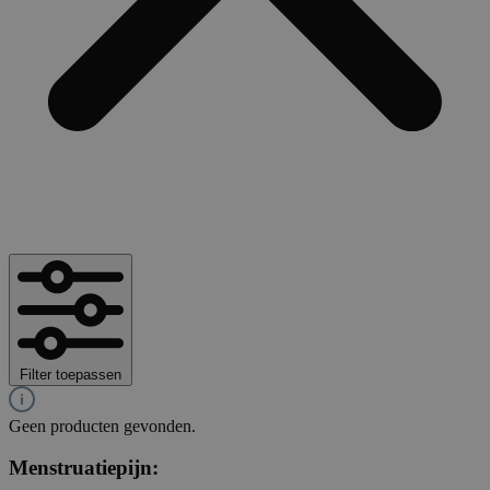
Filter toepassen
Geen producten gevonden.
Menstruatiepijn: