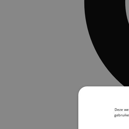
Deze web
gebruike