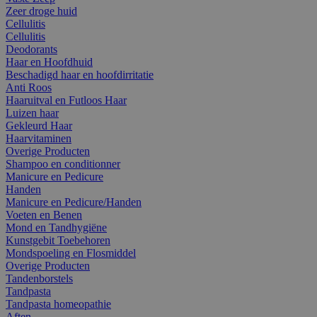
Zeer droge huid
Cellulitis
Cellulitis
Deodorants
Haar en Hoofdhuid
Beschadigd haar en hoofdirritatie
Anti Roos
Haaruitval en Futloos Haar
Luizen haar
Gekleurd Haar
Haarvitaminen
Overige Producten
Shampoo en conditionner
Manicure en Pedicure
Handen
Manicure en Pedicure/Handen
Voeten en Benen
Mond en Tandhygiëne
Kunstgebit Toebehoren
Mondspoeling en Flosmiddel
Overige Producten
Tandenborstels
Tandpasta
Tandpasta homeopathie
Aften