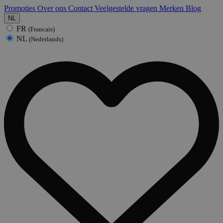
Promoties
Over ons
Contact
Veelgestelde vragen
Merken
Blog
NL
FR
(Francais)
NL
(Nederlands)