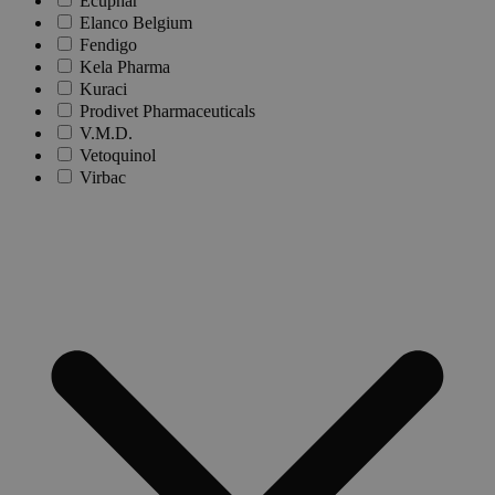
Ecuphar
Elanco Belgium
Fendigo
Kela Pharma
Kuraci
Prodivet Pharmaceuticals
V.M.D.
Vetoquinol
Virbac