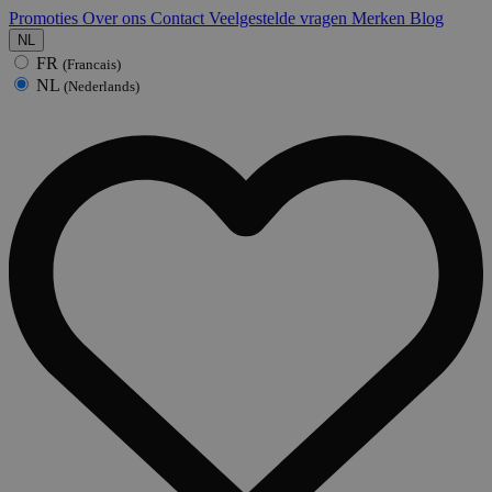
Promoties
Over ons
Contact
Veelgestelde vragen
Merken
Blog
NL
FR
(Francais)
NL
(Nederlands)