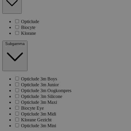
Opticlude
Biocyte
Klorane
Subgamma
Opticlude 3m Boys
Opticlude 3m Junior
Opticlude 3m Oogkompres
Opticlude 3m Silicone
Opticlude 3m Maxi
Biocyte Eye
Opticlude 3m Midi
Klorane Gezicht
Opticlude 3m Mini