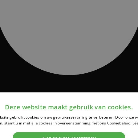
Deze website maakt gebruik van cookies.
site gebruikt cookies om uw gebruikerservaring te verbeteren. Door onze w
n, stemt u in met alle cookies in overeenstemming met ons Cookiebeleid.
Le