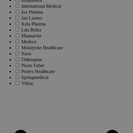
Hospithera
International Medical
Ixx Pharma
Jan Lasters
Kela Pharma
Ldu Belux
Mannavita
Medeco
Molnlycke Healthcare
Naos
Orthospine
Pierre Fabre
Protex Healthcare
Springmedical
Virbac