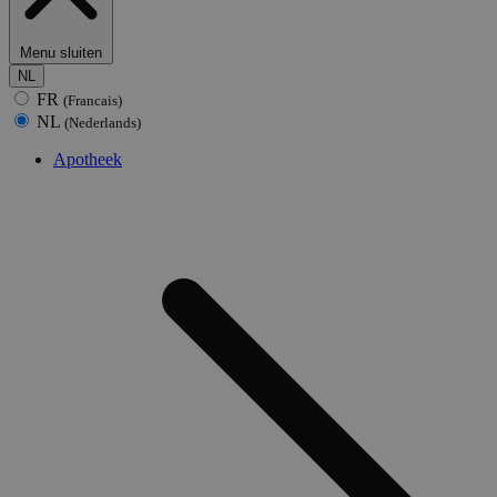
Menu sluiten
NL
FR
(Francais)
NL
(Nederlands)
Apotheek