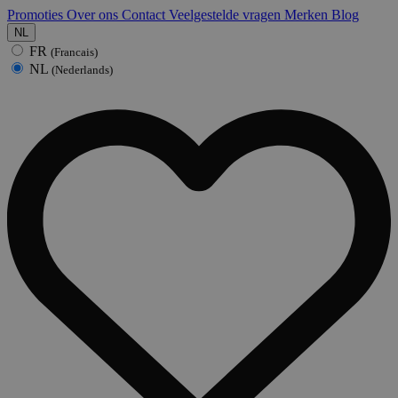
Promoties
Over ons
Contact
Veelgestelde vragen
Merken
Blog
NL
FR
(Francais)
NL
(Nederlands)