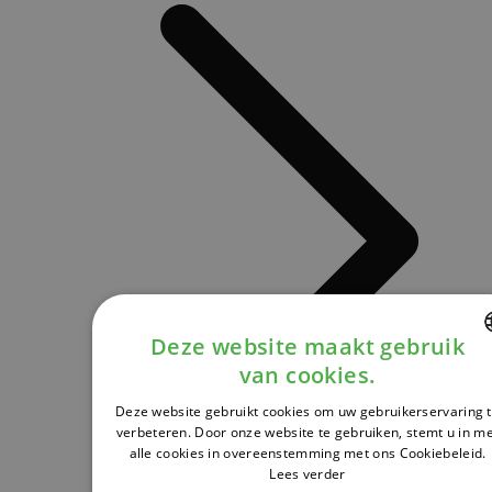
Deze website maakt gebruik
van cookies.
DUTCH
Deze website gebruikt cookies om uw gebruikerservaring 
FRENCH
verbeteren. Door onze website te gebruiken, stemt u in m
alle cookies in overeenstemming met ons Cookiebeleid.
ENGLISH
Lees verder