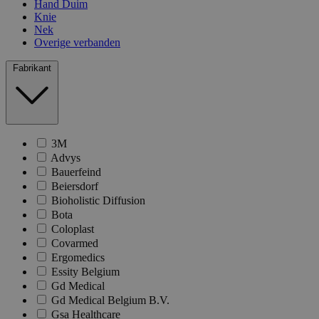
Hand Duim
Knie
Nek
Overige verbanden
Fabrikant
3M
Advys
Bauerfeind
Beiersdorf
Bioholistic Diffusion
Bota
Coloplast
Covarmed
Ergomedics
Essity Belgium
Gd Medical
Gd Medical Belgium B.V.
Gsa Healthcare