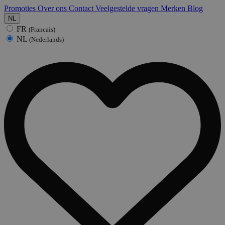
Promoties
Over ons
Contact
Veelgestelde vragen
Merken
Blog
NL
FR
(Francais)
NL
(Nederlands)