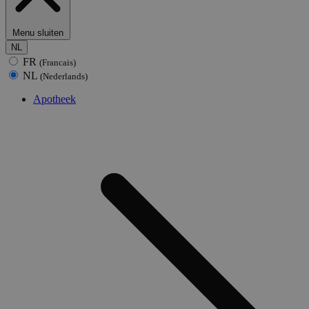
Menu sluiten
NL
FR
(Francais)
NL
(Nederlands)
Apotheek