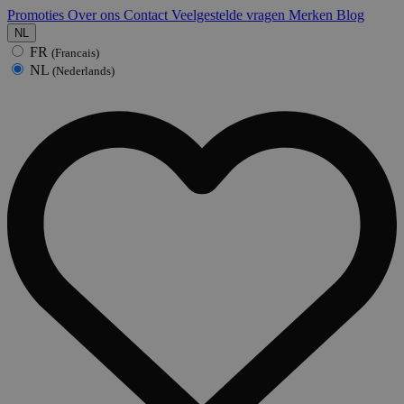
Promoties
Over ons
Contact
Veelgestelde vragen
Merken
Blog
NL
FR
(Francais)
NL
(Nederlands)