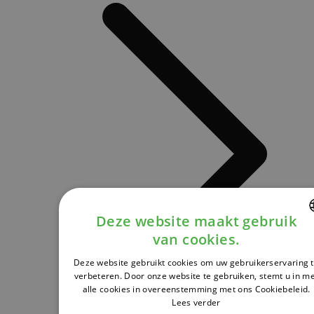
Deze website maakt gebruik
van cookies.
DUTCH
Deze website gebruikt cookies om uw gebruikerservaring 
FRENCH
verbeteren. Door onze website te gebruiken, stemt u in m
alle cookies in overeenstemming met ons Cookiebeleid.
ENGLISH
Lees verder