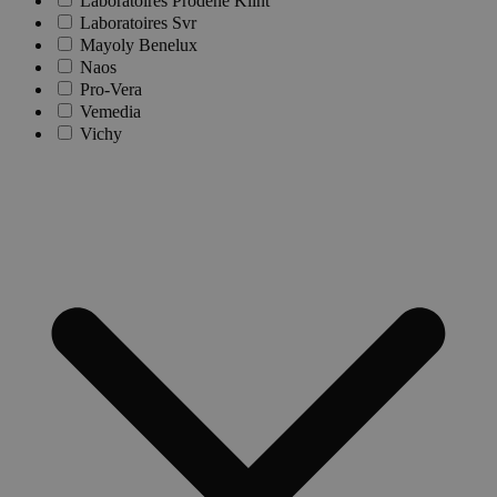
Laboratoires Prodene Klint
Laboratoires Svr
Mayoly Benelux
Naos
Pro-Vera
Vemedia
Vichy