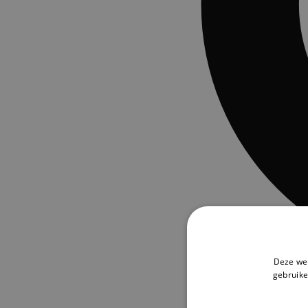
Deze web
gebruike