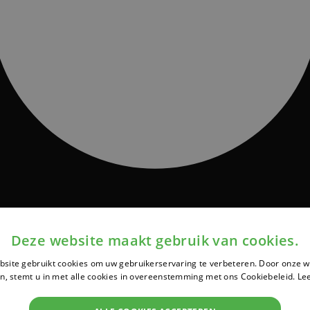
Deze website maakt gebruik van cookies.
site gebruikt cookies om uw gebruikerservaring te verbeteren. Door onze w
n, stemt u in met alle cookies in overeenstemming met ons Cookiebeleid.
Le