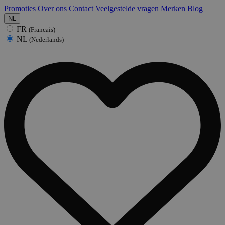
Promoties
Over ons
Contact
Veelgestelde vragen
Merken
Blog
NL
FR
(Francais)
NL
(Nederlands)