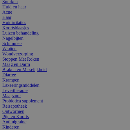
Snurken
Huid en haar
Acne
Haar
Huidirritaties
Koortsblaasjes
Luizen behandeling
Nagelbijten
Schimmels
Wratten
Wondverzorging
Stoppen Met Roken
Maag en Darm
Braken en Misselijkheid
Diarree
Krampen
Laxeeringsmiddelen
Levertherapie
Maagzuur
Probiotica supplement
Reisapotheek
Ontwormen
Pijn en Koorts
Antimigraine
Kinderen