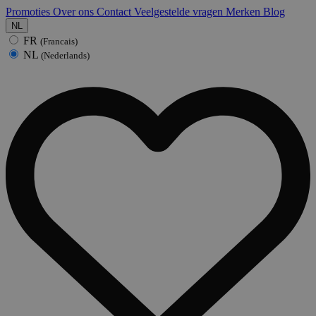
Promoties
Over ons
Contact
Veelgestelde vragen
Merken
Blog
NL
FR
(Francais)
NL
(Nederlands)