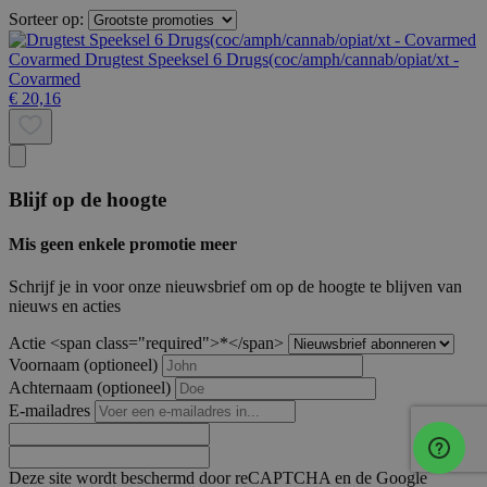
Sorteer op:
Covarmed
Drugtest Speeksel 6 Drugs(coc/amph/cannab/opiat/xt -
Covarmed
€ 20,16
Blijf op de hoogte
Mis geen enkele promotie meer
Schrijf je in voor onze nieuwsbrief om op de hoogte te blijven van
nieuws en acties
Actie <span class="required">*</span>
Voornaam
(optioneel)
Achternaam
(optioneel)
E-mailadres
Deze site wordt beschermd door reCAPTCHA en de Google