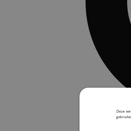
Deze web
gebruike