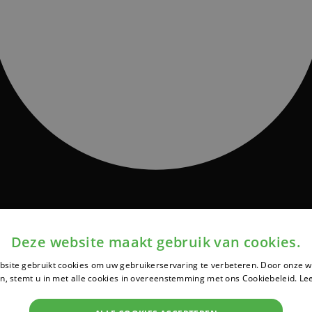
Deze website maakt gebruik van cookies.
site gebruikt cookies om uw gebruikerservaring te verbeteren. Door onze w
n, stemt u in met alle cookies in overeenstemming met ons Cookiebeleid.
Le