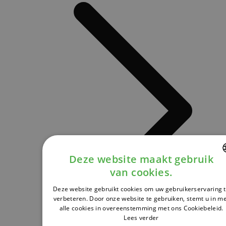
Deze website maakt gebruik
van cookies.
DUTCH
Deze website gebruikt cookies om uw gebruikerservaring 
FRENCH
verbeteren. Door onze website te gebruiken, stemt u in m
alle cookies in overeenstemming met ons Cookiebeleid.
ENGLISH
Lees verder