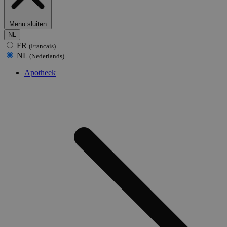
Menu sluiten
NL
FR
(Francais)
NL
(Nederlands)
Apotheek