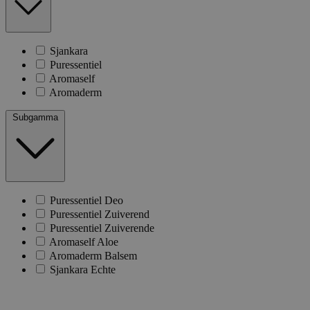
Sjankara
Puressentiel
Aromaself
Aromaderm
Subgamma
Puressentiel Deo
Puressentiel Zuiverend
Puressentiel Zuiverende
Aromaself Aloe
Aromaderm Balsem
Sjankara Echte