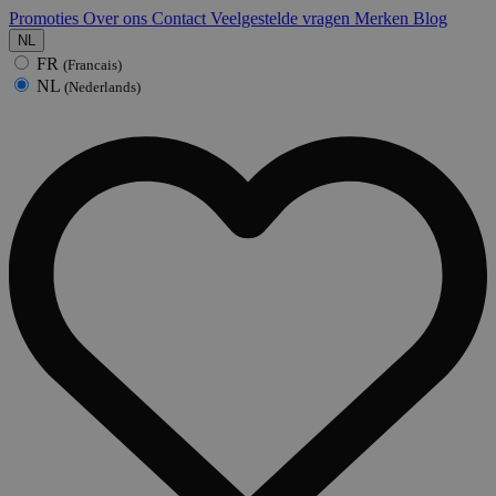
Promoties
Over ons
Contact
Veelgestelde vragen
Merken
Blog
NL
FR
(Francais)
NL
(Nederlands)