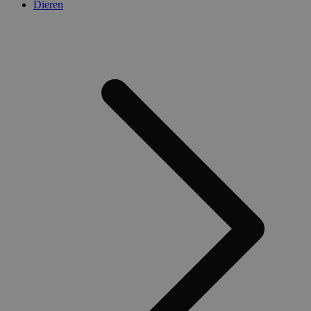
Dieren