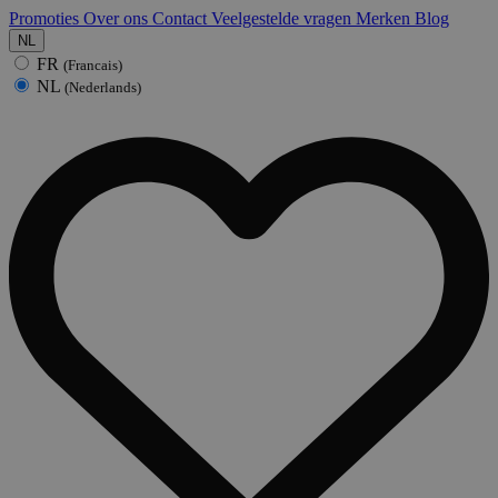
Promoties
Over ons
Contact
Veelgestelde vragen
Merken
Blog
NL
FR
(Francais)
NL
(Nederlands)