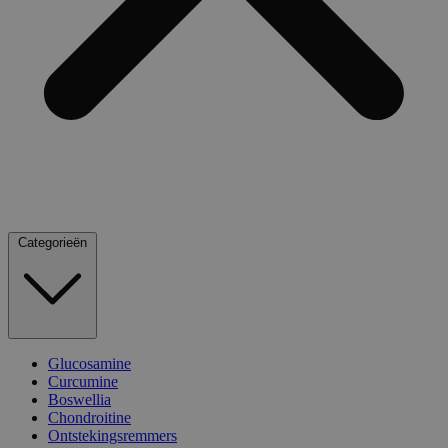
Categorieën
Glucosamine
Curcumine
Boswellia
Chondroitine
Ontstekingsremmers