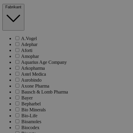
Fabrikant
A.Vogel
Adephar
Aforti
Amophar
Aquarius Age Company
Arkopharma
Astel Medica
Aurobindo
Axone Pharma
Bausch & Lomb Pharma
Bayer
Bepharbel
Bio Minerals
Bio-Life
Bioamoles
Biocodex