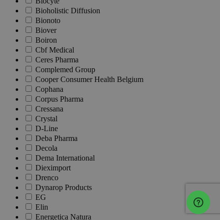
Biocyte
Bioholistic Diffusion
Bionoto
Biover
Boiron
Cbf Medical
Ceres Pharma
Complemed Group
Cooper Consumer Health Belgium
Cophana
Corpus Pharma
Cressana
Crystal
D-Line
Deba Pharma
Decola
Dema International
Dieximport
Drenco
Dynarop Products
EG
Elin
Energetica Natura