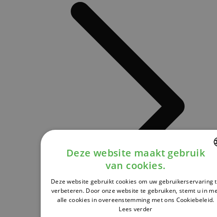
Deze website maakt gebruik
van cookies.
DUTCH
Deze website gebruikt cookies om uw gebruikerservaring 
FRENCH
verbeteren. Door onze website te gebruiken, stemt u in m
alle cookies in overeenstemming met ons Cookiebeleid.
ENGLISH
Lees verder