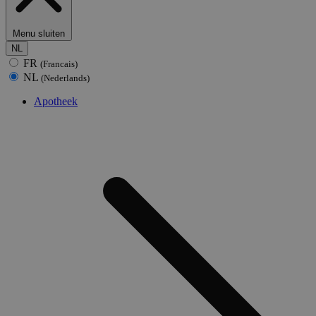
Menu sluiten
NL
FR
(Francais)
NL
(Nederlands)
Apotheek