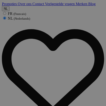
Promoties
Over ons
Contact
Veelgestelde vragen
Merken
Blog
NL
FR
(Francais)
NL
(Nederlands)