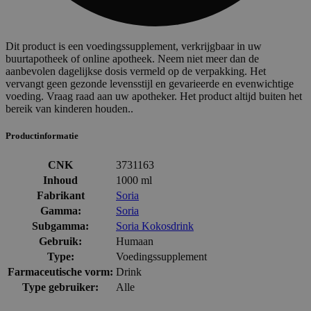
Dit product is een voedingssupplement, verkrijgbaar in uw
buurtapotheek of online apotheek. Neem niet meer dan de
aanbevolen dagelijkse dosis vermeld op de verpakking. Het
vervangt geen gezonde levensstijl en gevarieerde en evenwichtige
voeding. Vraag raad aan uw apotheker. Het product altijd buiten het
bereik van kinderen houden..
Productinformatie
CNK
3731163
Inhoud
1000 ml
Fabrikant
Soria
Gamma:
Soria
Subgamma:
Soria Kokosdrink
Gebruik:
Humaan
Type:
Voedingssupplement
Farmaceutische vorm:
Drink
Type gebruiker:
Alle