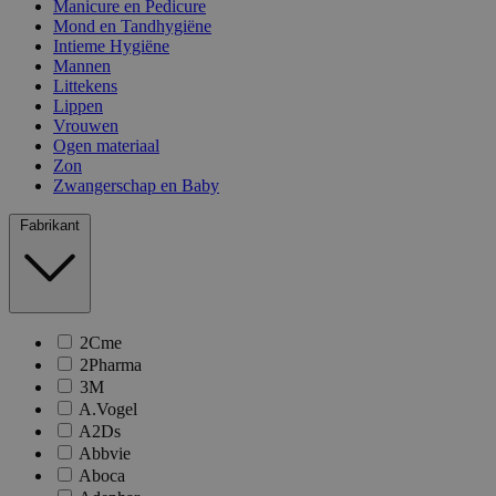
Manicure en Pedicure
Mond en Tandhygiëne
Intieme Hygiëne
Mannen
Littekens
Lippen
Vrouwen
Ogen materiaal
Zon
Zwangerschap en Baby
Fabrikant
2Cme
2Pharma
3M
A.Vogel
A2Ds
Abbvie
Aboca