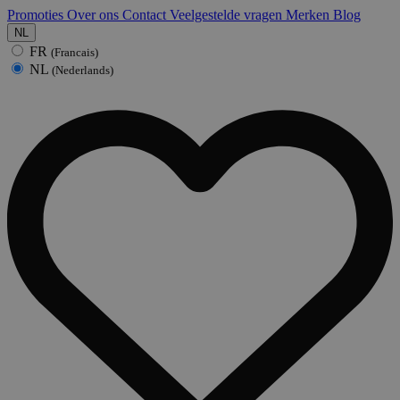
Promoties
Over ons
Contact
Veelgestelde vragen
Merken
Blog
NL
FR
(Francais)
NL
(Nederlands)