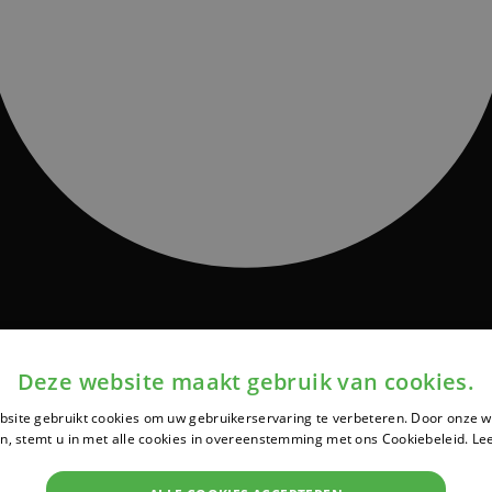
Deze website maakt gebruik van cookies.
site gebruikt cookies om uw gebruikerservaring te verbeteren. Door onze w
n, stemt u in met alle cookies in overeenstemming met ons Cookiebeleid.
Le