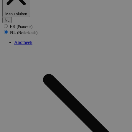
Menu sluiten
NL
FR
(Francais)
NL
(Nederlands)
Apotheek