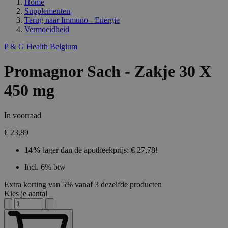
Home
Supplementen
Terug naar
Immuno - Energie
Vermoeidheid
P & G Health Belgium
Promagnor Sach - Zakje 30 X
450 mg
In voorraad
€ 23,89
14%
lager dan de apotheekprijs: € 27,78!
Incl. 6% btw
Extra korting van 5% vanaf 3 dezelfde producten
Kies je aantal