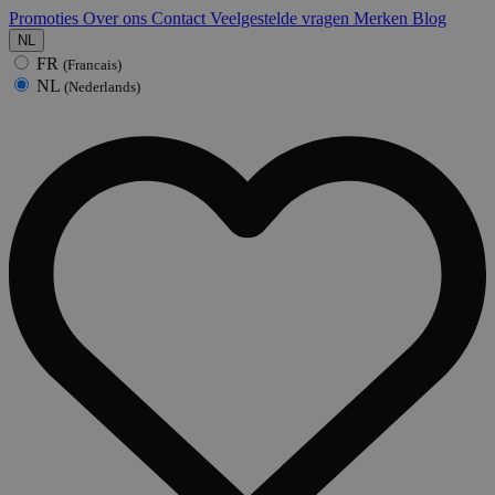
Promoties
Over ons
Contact
Veelgestelde vragen
Merken
Blog
NL
FR
(Francais)
NL
(Nederlands)