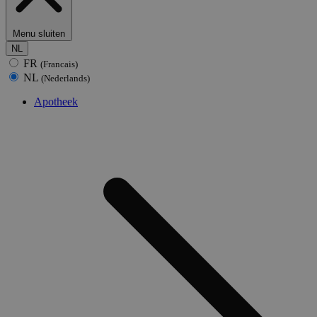
Menu sluiten
NL
FR
(Francais)
NL
(Nederlands)
Apotheek