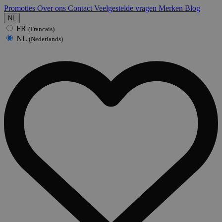
Promoties
Over ons
Contact
Veelgestelde vragen
Merken
Blog
NL
FR
(Francais)
NL
(Nederlands)