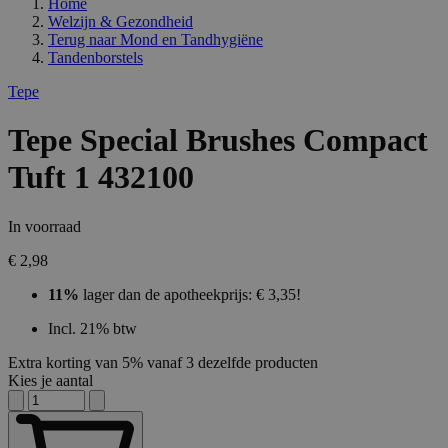
Home
Welzijn & Gezondheid
Terug naar
Mond en Tandhygiëne
Tandenborstels
Tepe
Tepe Special Brushes Compact
Tuft 1 432100
In voorraad
€ 2,98
11%
lager dan de apotheekprijs: € 3,35!
Incl. 21% btw
Extra korting van 5% vanaf 3 dezelfde producten
Kies je aantal