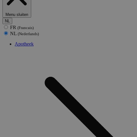
Menu sluiten
NL
FR
(Francais)
NL
(Nederlands)
Apotheek