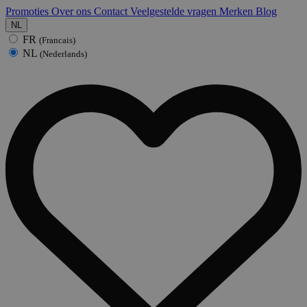
Promoties
Over ons
Contact
Veelgestelde vragen
Merken
Blog
NL
FR
(Francais)
NL
(Nederlands)