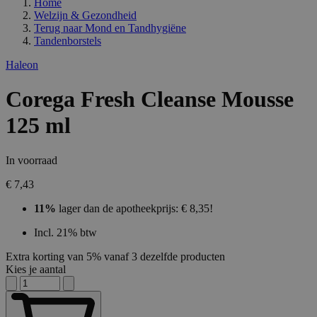
Home
Welzijn & Gezondheid
Terug naar
Mond en Tandhygiëne
Tandenborstels
Haleon
Corega Fresh Cleanse Mousse
125 ml
In voorraad
€ 7,43
11%
lager dan de apotheekprijs: € 8,35!
Incl. 21% btw
Extra korting van 5% vanaf 3 dezelfde producten
Kies je aantal