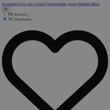
Promoties
Over ons
Contact
Veelgestelde vragen
Merken
Blog
NL
FR
(Francais)
NL
(Nederlands)