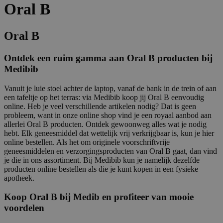
Oral B
Oral B
Ontdek een ruim gamma aan Oral B producten bij
Medibib
Vanuit je luie stoel achter de laptop, vanaf de bank in de trein of aan
een tafeltje op het terras: via Medibib koop jij Oral B eenvoudig
online. Heb je veel verschillende artikelen nodig? Dat is geen
probleem, want in onze online shop vind je een royaal aanbod aan
allerlei Oral B producten. Ontdek gewoonweg alles wat je nodig
hebt. Elk geneesmiddel dat wettelijk vrij verkrijgbaar is, kun je hier
online bestellen. Als het om originele voorschriftvrije
geneesmiddelen en verzorgingsproducten van Oral B gaat, dan vind
je die in ons assortiment. Bij Medibib kun je namelijk dezelfde
producten online bestellen als die je kunt kopen in een fysieke
apotheek.
Koop Oral B bij Medib en profiteer van mooie
voordelen