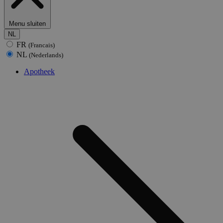
Menu sluiten
NL
FR
(Francais)
NL
(Nederlands)
Apotheek