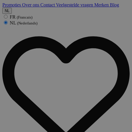
Promoties
Over ons
Contact
Veelgestelde vragen
Merken
Blog
NL
FR
(Francais)
NL
(Nederlands)