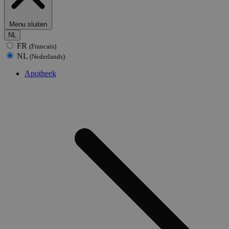
Menu sluiten
NL
FR
(Francais)
NL
(Nederlands)
Apotheek