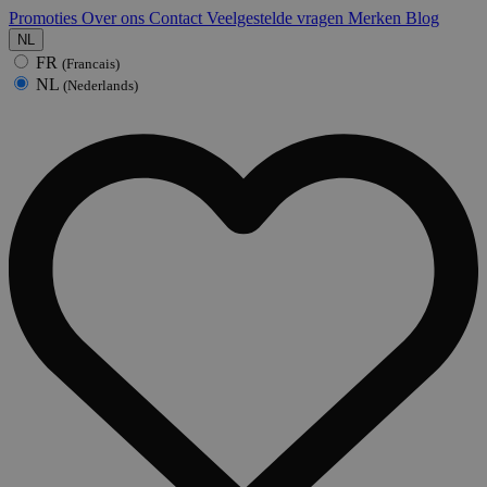
Promoties
Over ons
Contact
Veelgestelde vragen
Merken
Blog
NL
FR
(Francais)
NL
(Nederlands)