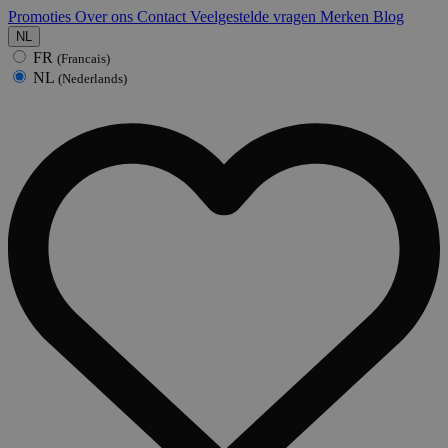
Promoties
Over ons
Contact
Veelgestelde vragen
Merken
Blog
NL
FR
(Francais)
NL
(Nederlands)