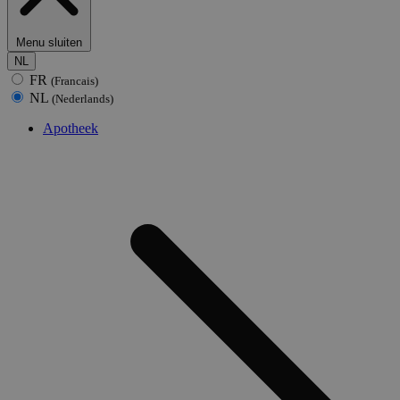
Menu sluiten
NL
FR
(Francais)
NL
(Nederlands)
Apotheek