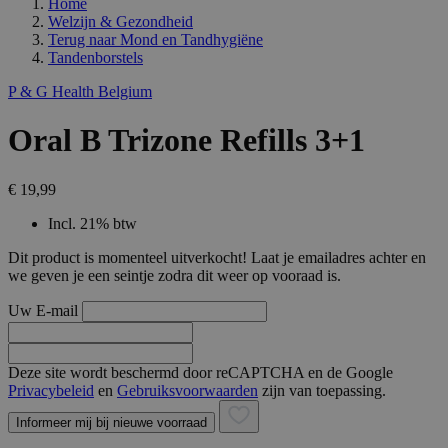
Home
Welzijn & Gezondheid
Terug naar
Mond en Tandhygiëne
Tandenborstels
P & G Health Belgium
Oral B Trizone Refills 3+1
€ 19,99
Incl. 21% btw
Dit product is momenteel uitverkocht! Laat je emailadres achter en
we geven je een seintje zodra dit weer op vooraad is.
Uw E-mail
Deze site wordt beschermd door reCAPTCHA en de Google
Privacybeleid
en
Gebruiksvoorwaarden
zijn van toepassing.
Informeer mij bij nieuwe voorraad