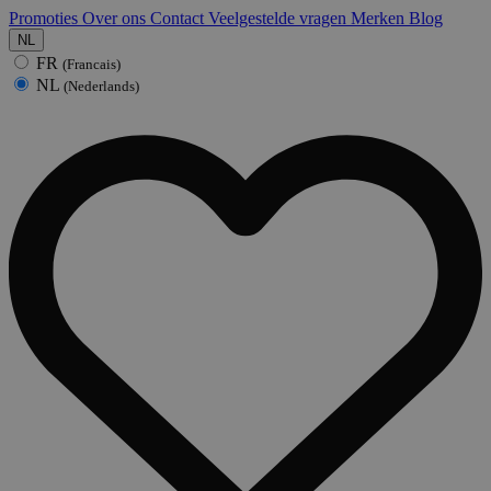
Promoties
Over ons
Contact
Veelgestelde vragen
Merken
Blog
NL
FR
(Francais)
NL
(Nederlands)