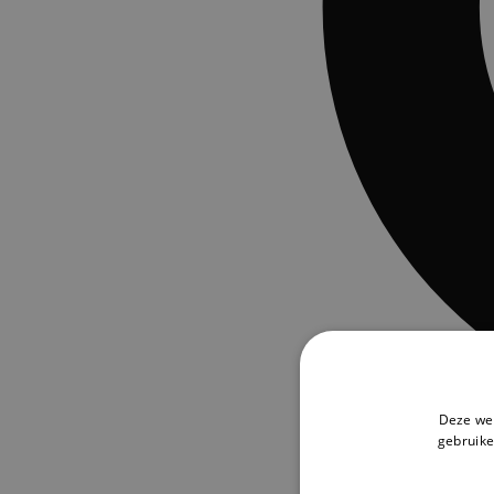
Deze web
gebruike