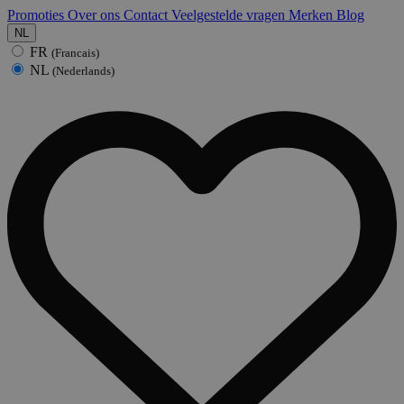
Promoties
Over ons
Contact
Veelgestelde vragen
Merken
Blog
NL
FR
(Francais)
NL
(Nederlands)