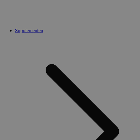
Supplementen