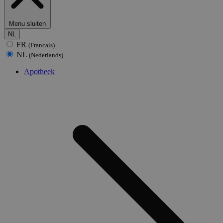
Menu sluiten
NL
FR
(Francais)
NL
(Nederlands)
Apotheek