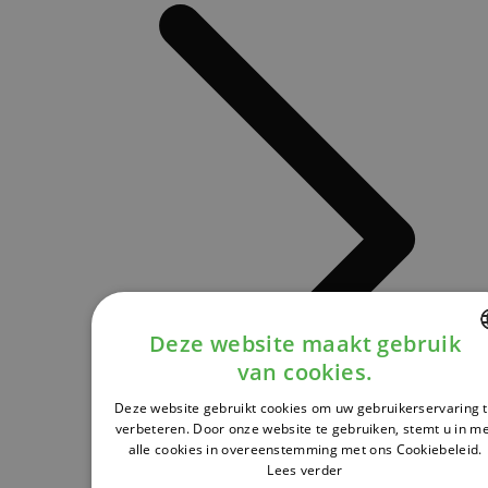
Deze website maakt gebruik
van cookies.
DUTCH
Deze website gebruikt cookies om uw gebruikerservaring 
FRENCH
verbeteren. Door onze website te gebruiken, stemt u in m
alle cookies in overeenstemming met ons Cookiebeleid.
ENGLISH
Lees verder