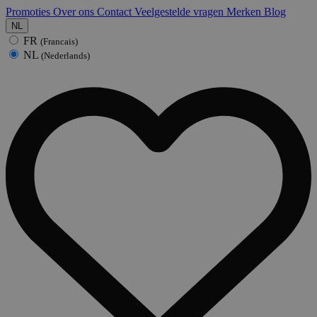
Promoties
Over ons
Contact
Veelgestelde vragen
Merken
Blog
NL
FR
(Francais)
NL
(Nederlands)