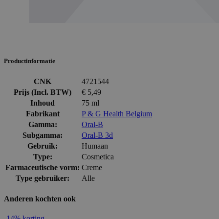
Productinformatie
CNK
4721544
Prijs (Incl. BTW)
€ 5,49
Inhoud
75 ml
Fabrikant
P & G Health Belgium
Gamma:
Oral-B
Subgamma:
Oral-B 3d
Gebruik:
Humaan
Type:
Cosmetica
Farmaceutische vorm:
Creme
Type gebruiker:
Alle
Anderen kochten ook
-14% korting