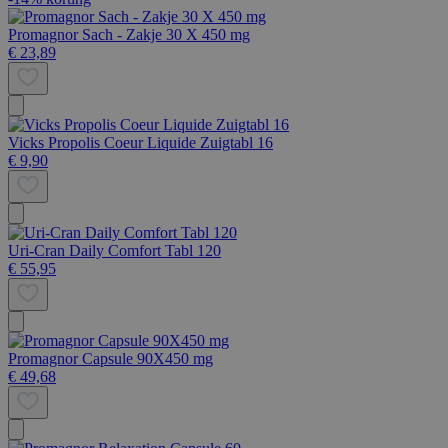
Promagnor Sach - Zakje 30 X 450 mg
€ 23,89
Vicks Propolis Coeur Liquide Zuigtabl 16
€ 9,90
Uri-Cran Daily Comfort Tabl 120
€ 55,95
Promagnor Capsule 90X450 mg
€ 49,68