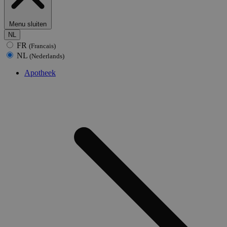
Menu sluiten
NL
FR
(Francais)
NL
(Nederlands)
Apotheek