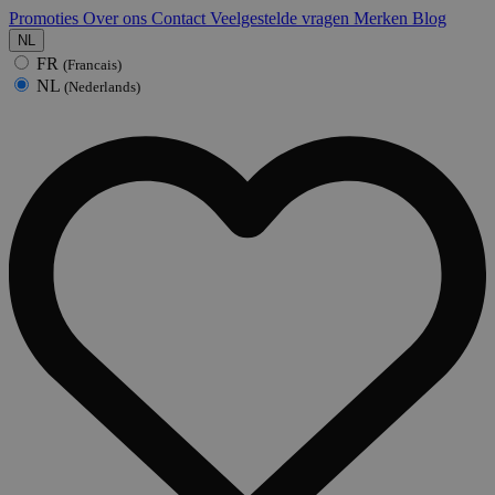
Promoties
Over ons
Contact
Veelgestelde vragen
Merken
Blog
NL
FR
(Francais)
NL
(Nederlands)