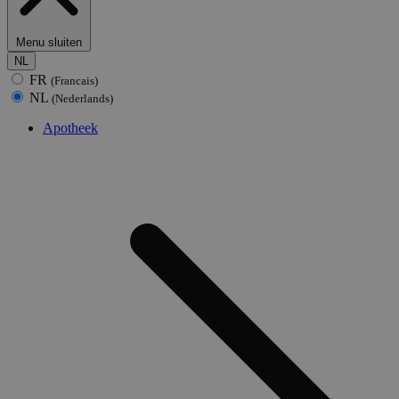
Menu sluiten
NL
FR
(Francais)
NL
(Nederlands)
Apotheek