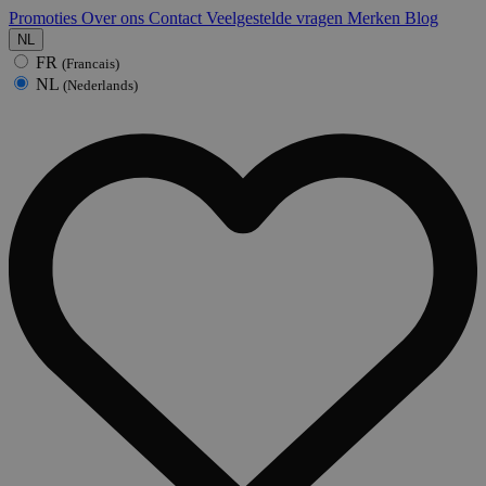
Promoties
Over ons
Contact
Veelgestelde vragen
Merken
Blog
NL
FR
(Francais)
NL
(Nederlands)