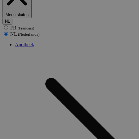
Menu sluiten
NL
FR
(Francais)
NL
(Nederlands)
Apotheek