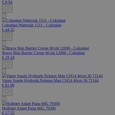
€ 8,94
Coloplast Waterzak 1511 - Coloplast
€ 44,55
Brava Skin Barrier Creme 60 ml 12000 - Coloplast
€ 19,24
Vapro Sonde Hydroph.Nelaton Man CH14 40cm 30 72144
€ 81,00
Hollister Adapt Pasta 60G 79300
€ 17,55