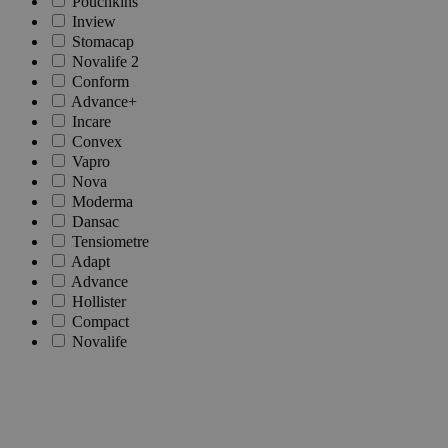
Pouchkins
Inview
Stomacap
Novalife 2
Conform
Advance+
Incare
Convex
Vapro
Nova
Moderma
Dansac
Tensiometre
Adapt
Advance
Hollister
Compact
Novalife