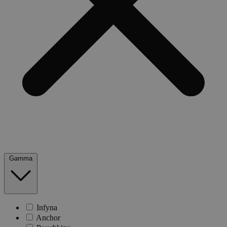
Gamma
Infyna
Anchor