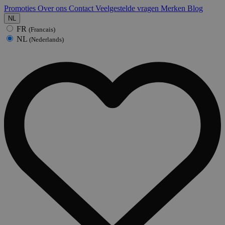
Promoties
Over ons
Contact
Veelgestelde vragen
Merken
Blog
NL
FR
(Francais)
NL
(Nederlands)