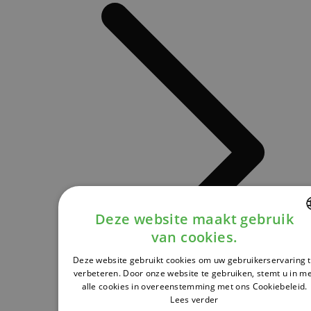
Deze website maakt gebruik
van cookies.
DUTCH
Deze website gebruikt cookies om uw gebruikerservaring 
FRENCH
verbeteren. Door onze website te gebruiken, stemt u in m
alle cookies in overeenstemming met ons Cookiebeleid.
ENGLISH
Lees verder