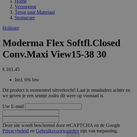
Home
Verzorging
Terug naar
Materiaal
Stomacare
Hollister
Moderma Flex Softfl.Closed
Conv.Maxi View15-38 30
€ 161,45
Incl. 6% btw
Dit product is momenteel uitverkocht! Laat je emailadres achter en
we geven je een seintje zodra dit weer op vooraad is.
Uw E-mail
Deze site wordt beschermd door reCAPTCHA en de Google
Privacybeleid
en
Gebruiksvoorwaarden
zijn van toepassing.