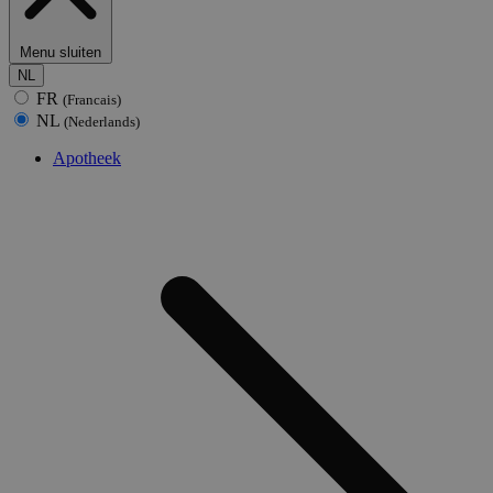
Menu sluiten
NL
FR
(Francais)
NL
(Nederlands)
Apotheek