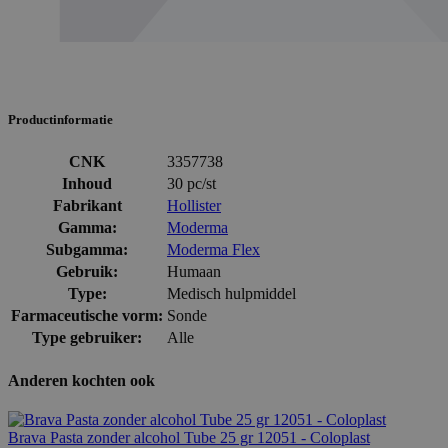
Productinformatie
CNK
3357738
Inhoud
30 pc/st
Fabrikant
Hollister
Gamma:
Moderma
Subgamma:
Moderma Flex
Gebruik:
Humaan
Type:
Medisch hulpmiddel
Farmaceutische vorm:
Sonde
Type gebruiker:
Alle
Anderen kochten ook
Brava Pasta zonder alcohol Tube 25 gr 12051 - Coloplast