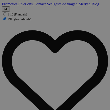
Promoties
Over ons
Contact
Veelgestelde vragen
Merken
Blog
NL
FR
(Francais)
NL
(Nederlands)