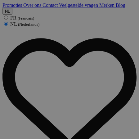
Promoties
Over ons
Contact
Veelgestelde vragen
Merken
Blog
NL
FR
(Francais)
NL
(Nederlands)