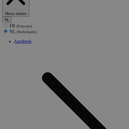
Menu sluiten
NL
FR
(Francais)
NL
(Nederlands)
Apotheek