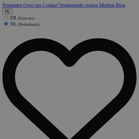
Promoties
Over ons
Contact
Veelgestelde vragen
Merken
Blog
NL
FR
(Francais)
NL
(Nederlands)