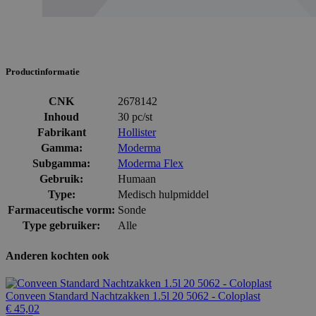
Productinformatie
CNK
2678142
Inhoud
30 pc/st
Fabrikant
Hollister
Gamma:
Moderma
Subgamma:
Moderma Flex
Gebruik:
Humaan
Type:
Medisch hulpmiddel
Farmaceutische vorm:
Sonde
Type gebruiker:
Alle
Anderen kochten ook
Conveen Standard Nachtzakken 1.5l 20 5062 - Coloplast
€ 45,02