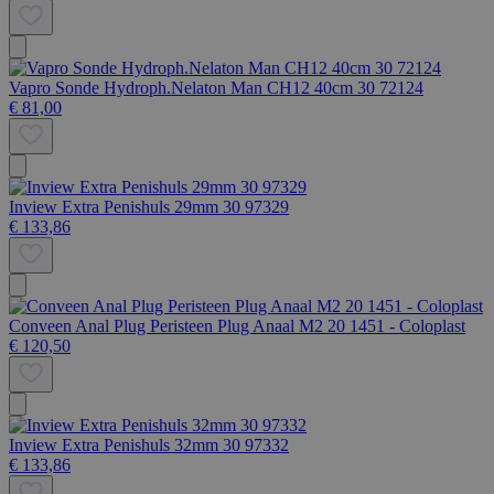
Vapro Sonde Hydroph.Nelaton Man CH12 40cm 30 72124
€ 81,00
Inview Extra Penishuls 29mm 30 97329
€ 133,86
Conveen Anal Plug Peristeen Plug Anaal M2 20 1451 - Coloplast
€ 120,50
Inview Extra Penishuls 32mm 30 97332
€ 133,86