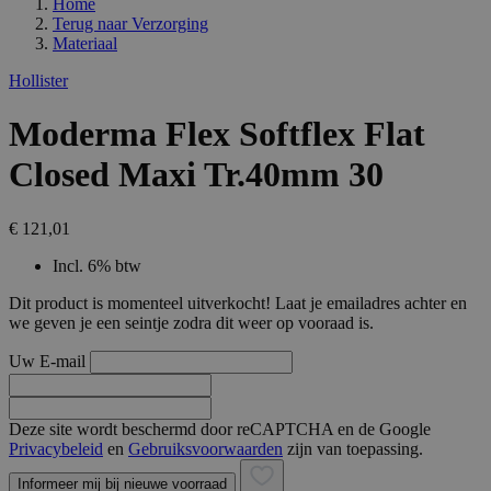
Home
Terug naar
Verzorging
Materiaal
Hollister
Moderma Flex Softflex Flat
Closed Maxi Tr.40mm 30
€ 121,01
Incl. 6% btw
Dit product is momenteel uitverkocht! Laat je emailadres achter en
we geven je een seintje zodra dit weer op vooraad is.
Uw E-mail
Deze site wordt beschermd door reCAPTCHA en de Google
Privacybeleid
en
Gebruiksvoorwaarden
zijn van toepassing.
Informeer mij bij nieuwe voorraad