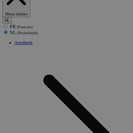
Menu sluiten
NL
FR
(Francais)
NL
(Nederlands)
Apotheek