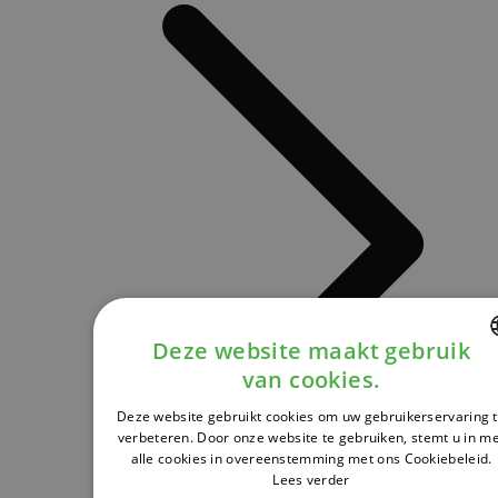
Deze website maakt gebruik
van cookies.
DUTCH
Deze website gebruikt cookies om uw gebruikerservaring 
FRENCH
verbeteren. Door onze website te gebruiken, stemt u in m
alle cookies in overeenstemming met ons Cookiebeleid.
ENGLISH
Lees verder