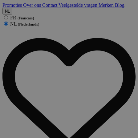
Promoties
Over ons
Contact
Veelgestelde vragen
Merken
Blog
NL
FR
(Francais)
NL
(Nederlands)