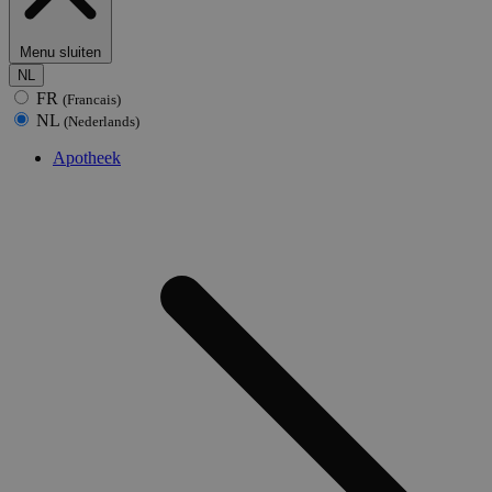
Menu sluiten
NL
FR
(Francais)
NL
(Nederlands)
Apotheek