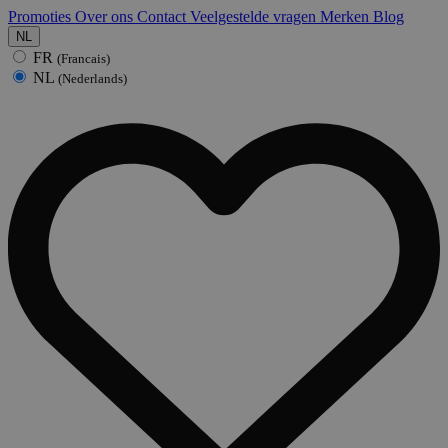
Promoties
Over ons
Contact
Veelgestelde vragen
Merken
Blog
NL
FR
(Francais)
NL
(Nederlands)