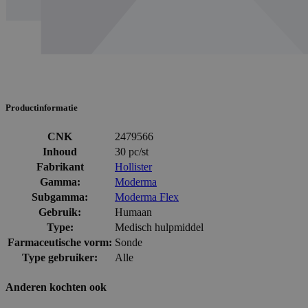
Productinformatie
CNK
2479566
Inhoud
30 pc/st
Fabrikant
Hollister
Gamma:
Moderma
Subgamma:
Moderma Flex
Gebruik:
Humaan
Type:
Medisch hulpmiddel
Farmaceutische vorm:
Sonde
Type gebruiker:
Alle
Anderen kochten ook