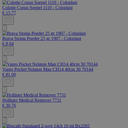
Colotip Conus Soepel 1110 - Coloplast
€ 15,77
Brava Stoma Poeder 25 gr 1907 - Coloplast
€ 8,94
Vapro Pocket Nelaton Man CH14 40cm 30 70144
€ 81,00
Hollister Medical Remover 7731
€ 30,76