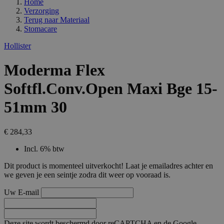
Home
Verzorging
Terug naar
Materiaal
Stomacare
Hollister
Moderma Flex
Softfl.Conv.Open Maxi Bge 15-
51mm 30
€ 284,33
Incl. 6% btw
Dit product is momenteel uitverkocht! Laat je emailadres achter en
we geven je een seintje zodra dit weer op vooraad is.
Uw E-mail
Deze site wordt beschermd door reCAPTCHA en de Google