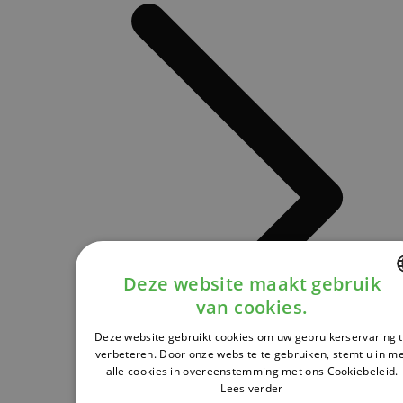
Deze website maakt gebruik
van cookies.
DUTCH
Deze website gebruikt cookies om uw gebruikerservaring 
FRENCH
verbeteren. Door onze website te gebruiken, stemt u in m
alle cookies in overeenstemming met ons Cookiebeleid.
ENGLISH
Lees verder