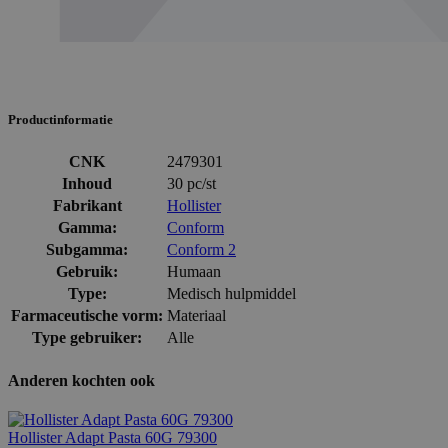
Productinformatie
CNK
2479301
Inhoud
30 pc/st
Fabrikant
Hollister
Gamma:
Conform
Subgamma:
Conform 2
Gebruik:
Humaan
Type:
Medisch hulpmiddel
Farmaceutische vorm:
Materiaal
Type gebruiker:
Alle
Anderen kochten ook
Hollister Adapt Pasta 60G 79300