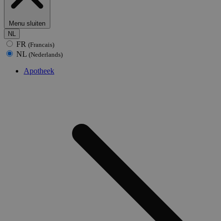
Menu sluiten
NL
FR
(Francais)
NL
(Nederlands)
Apotheek