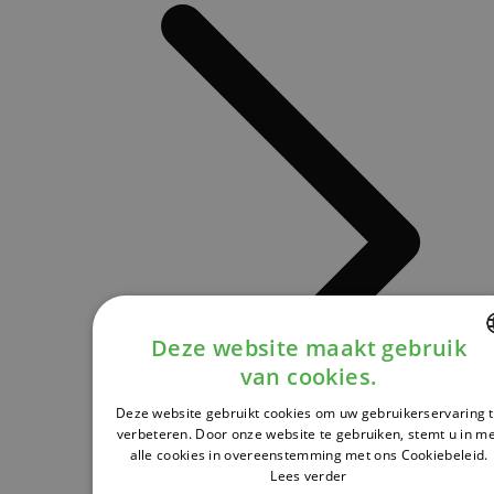
Deze website maakt gebruik
van cookies.
DUTCH
Deze website gebruikt cookies om uw gebruikerservaring 
FRENCH
verbeteren. Door onze website te gebruiken, stemt u in m
alle cookies in overeenstemming met ons Cookiebeleid.
ENGLISH
Lees verder