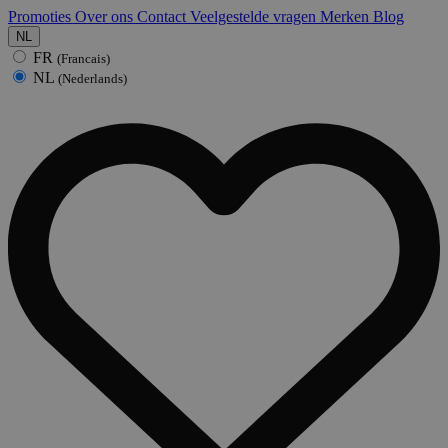
Promoties
Over ons
Contact
Veelgestelde vragen
Merken
Blog
NL
FR
(Francais)
NL
(Nederlands)