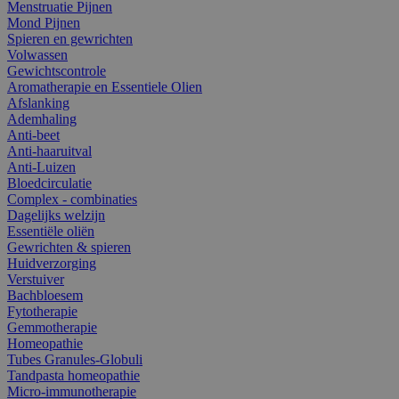
Menstruatie Pijnen
Mond Pijnen
Spieren en gewrichten
Volwassen
Gewichtscontrole
Aromatherapie en Essentiele Olien
Afslanking
Ademhaling
Anti-beet
Anti-haaruitval
Anti-Luizen
Bloedcirculatie
Complex - combinaties
Dagelijks welzijn
Essentiële oliën
Gewrichten & spieren
Huidverzorging
Verstuiver
Bachbloesem
Fytotherapie
Gemmotherapie
Homeopathie
Tubes Granules-Globuli
Tandpasta homeopathie
Micro-immunotherapie