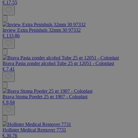
€ 17,55
Inview Extra Penishuls 32mm 30 97332
€ 133,86
Brava Pasta zonder alcohol Tube 25 gr 12051 - Coloplast
€ 7,41
Brava Stoma Poeder 25 gr 1907 - Coloplast
€ 8,94
Hollister Medical Remover 7731
€ 30,76