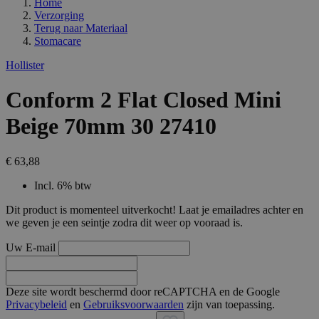
Home
Verzorging
Terug naar
Materiaal
Stomacare
Hollister
Conform 2 Flat Closed Mini
Beige 70mm 30 27410
€ 63,88
Incl. 6% btw
Dit product is momenteel uitverkocht! Laat je emailadres achter en
we geven je een seintje zodra dit weer op vooraad is.
Uw E-mail
Deze site wordt beschermd door reCAPTCHA en de Google
Privacybeleid
en
Gebruiksvoorwaarden
zijn van toepassing.