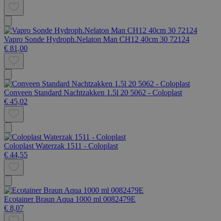
Vapro Sonde Hydroph.Nelaton Man CH12 40cm 30 72124
€ 81,00
Conveen Standard Nachtzakken 1.5l 20 5062 - Coloplast
€ 45,02
Coloplast Waterzak 1511 - Coloplast
€ 44,55
Ecotainer Braun Aqua 1000 ml 0082479E
€ 8,07