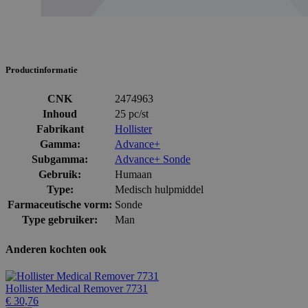
Productinformatie
CNK
2474963
Inhoud
25 pc/st
Fabrikant
Hollister
Gamma:
Advance+
Subgamma:
Advance+ Sonde
Gebruik:
Humaan
Type:
Medisch hulpmiddel
Farmaceutische vorm:
Sonde
Type gebruiker:
Man
Anderen kochten ook
Hollister Medical Remover 7731
€ 30,76