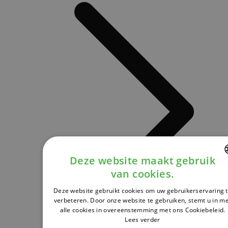
Deze website maakt gebruik
van cookies.
DUTCH
Deze website gebruikt cookies om uw gebruikerservaring 
FRENCH
verbeteren. Door onze website te gebruiken, stemt u in m
alle cookies in overeenstemming met ons Cookiebeleid.
ENGLISH
Lees verder