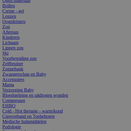
Ogen materiaal
Brillen
Creme - gel
Lenzen
Oogpleisters
Zon
Aftersun
Kinderen
Lichaam
Lippen zon
Ski
Voorbereiding zon
Zelfbruiner
Zonnebank
Zwangerschap en Baby
Accessoires
Mama
Verzorging Baby
Bloedstelping en uitdrogen wonden
Compressen
EHBO
Cold - Hot therapie - warm/koud
Gipsverband en Toebehoren
Medische hulpmiddelen
Podologie