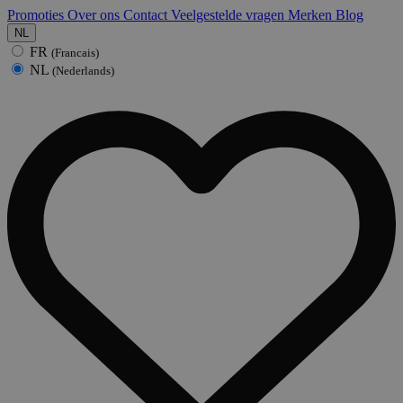
Promoties
Over ons
Contact
Veelgestelde vragen
Merken
Blog
NL
FR
(Francais)
NL
(Nederlands)