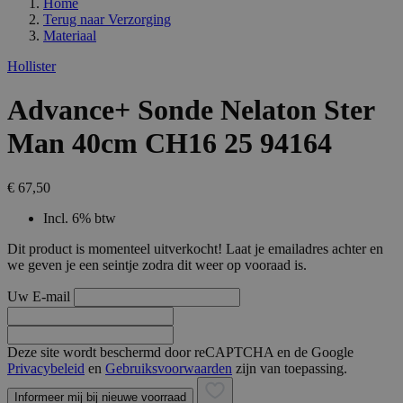
Home
Terug naar
Verzorging
Materiaal
Hollister
Advance+ Sonde Nelaton Ster
Man 40cm CH16 25 94164
€ 67,50
Incl. 6% btw
Dit product is momenteel uitverkocht! Laat je emailadres achter en
we geven je een seintje zodra dit weer op vooraad is.
Uw E-mail
Deze site wordt beschermd door reCAPTCHA en de Google
Privacybeleid
en
Gebruiksvoorwaarden
zijn van toepassing.
Informeer mij bij nieuwe voorraad