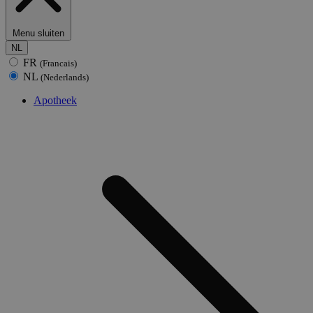
Menu sluiten
NL
FR
(Francais)
NL
(Nederlands)
Apotheek