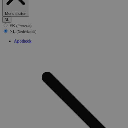
Menu sluiten
NL
FR
(Francais)
NL
(Nederlands)
Apotheek