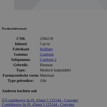
Productinformatie
CNK
2384139
Inhoud
5 pc/st
Fabrikant
Hollister
Gamma:
Conform
Subgamma:
Conform 2
Gebruik:
Humaan
Type:
Medisch hulpmiddel
Farmaceutische vorm:
Materiaal
Type gebruiker:
Alle
Anderen kochten ook
Combihesive Iis Pl. 45mm 5 125144 - Convatec