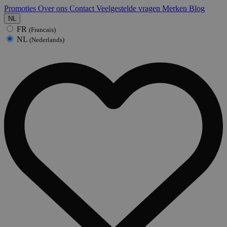
Promoties
Over ons
Contact
Veelgestelde vragen
Merken
Blog
NL
FR
(Francais)
NL
(Nederlands)