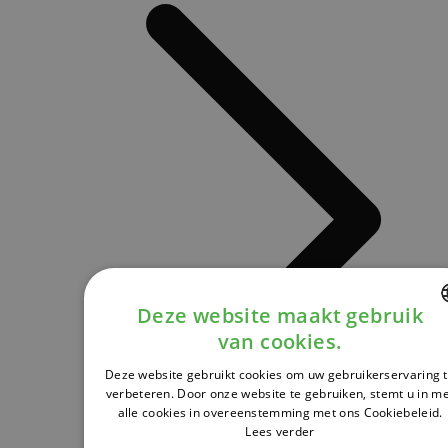
Deze website maakt gebruik
van cookies.
DUTCH
Deze website gebruikt cookies om uw gebruikerservaring 
FRENCH
verbeteren. Door onze website te gebruiken, stemt u in m
alle cookies in overeenstemming met ons Cookiebeleid.
ENGLISH
Lees verder