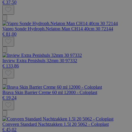
€ 37,50
Vapro Sonde Hydroph.Nelaton Man CH14 40cm 30 72144
€ 81,00
Inview Extra Penishuls 32mm 30 97332
€ 133,86
Brava Skin Barrier Creme 60 ml 12000 - Coloplast
€ 19,24
Conveen Standard Nachtzakken 1.5l 20 5062 - Coloplast
€ 45,02