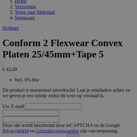
Home
Verzorging
Terug naar
Materiaal
Stomacare
Hollister
Conform 2 Flexwear Convex
Platen 25/45mm+Tape 5
€ 42,69
Incl. 6% btw
Dit product is momenteel uitverkocht! Laat je emailadres achter en
we geven je een seintje zodra dit weer op vooraad is.
Uw E-mail
Deze site wordt beschermd door reCAPTCHA en de Google
Privacybeleid
en
Gebruiksvoorwaarden
zijn van toepassing.