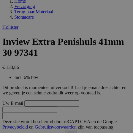
Home
Verzorging
Terug naar
Materiaal
Stomacare
Hollister
Inview Extra Penishuls 41mm
30 97341
€ 133,86
Incl. 6% btw
Dit product is momenteel uitverkocht! Laat je emailadres achter en
we geven je een seintje zodra dit weer op vooraad is.
Uw E-mail
Deze site wordt beschermd door reCAPTCHA en de Google
Privacybeleid
en
Gebruiksvoorwaarden
zijn van toepassing.