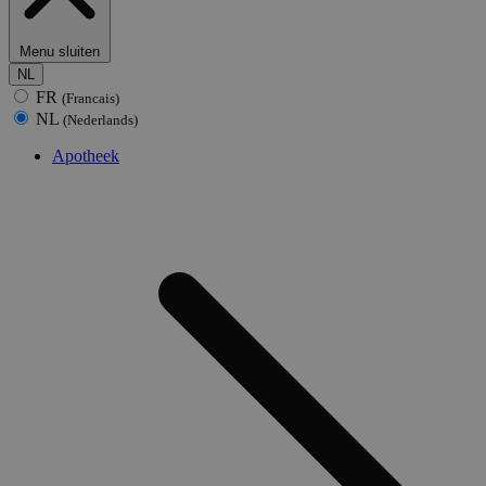
Menu sluiten
NL
FR
(Francais)
NL
(Nederlands)
Apotheek