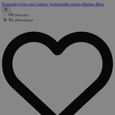
Promoties
Over ons
Contact
Veelgestelde vragen
Merken
Blog
NL
FR
(Francais)
NL
(Nederlands)