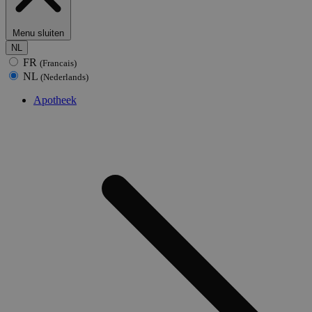
Menu sluiten
NL
FR
(Francais)
NL
(Nederlands)
Apotheek