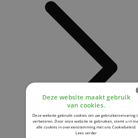
Deze website maakt gebruik
van cookies.
DUTCH
Deze website gebruikt cookies om uw gebruikerservaring 
FRENCH
verbeteren. Door onze website te gebruiken, stemt u in m
alle cookies in overeenstemming met ons Cookiebeleid.
ENGLISH
Lees verder