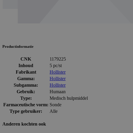
Productinformatie
CNK
1179225
Inhoud
5 pc/st
Fabrikant
Hollister
Gamma:
Hollister
Subgamma:
Hollister
Gebruik:
Humaan
Type:
Medisch hulpmiddel
Farmaceutische vorm:
Sonde
Type gebruiker:
Alle
Anderen kochten ook