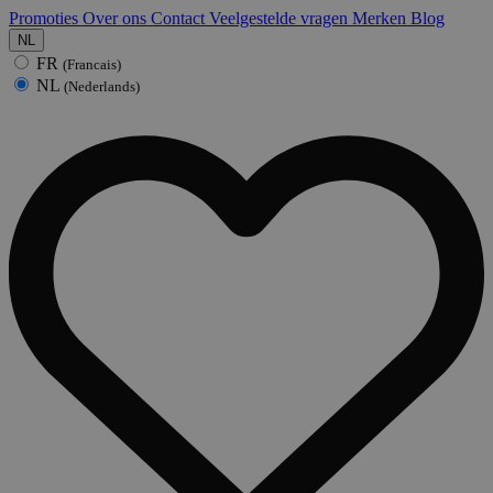
Promoties
Over ons
Contact
Veelgestelde vragen
Merken
Blog
NL
FR
(Francais)
NL
(Nederlands)