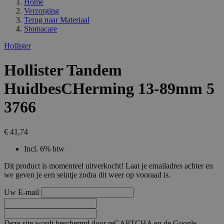
Home
Verzorging
Terug naar
Materiaal
Stomacare
Hollister
Hollister Tandem
HuidbesCHerming 13-89mm 5
3766
€ 41,74
Incl. 6% btw
Dit product is momenteel uitverkocht! Laat je emailadres achter en
we geven je een seintje zodra dit weer op vooraad is.
Uw E-mail
Deze site wordt beschermd door reCAPTCHA en de Google