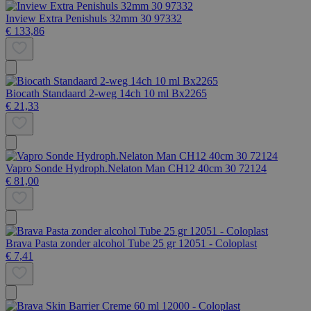
Inview Extra Penishuls 32mm 30 97332
€ 133,86
Biocath Standaard 2-weg 14ch 10 ml Bx2265
€ 21,33
Vapro Sonde Hydroph.Nelaton Man CH12 40cm 30 72124
€ 81,00
Brava Pasta zonder alcohol Tube 25 gr 12051 - Coloplast
€ 7,41