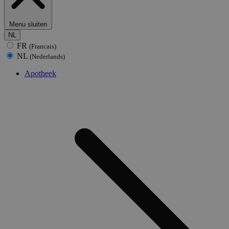
Menu sluiten
NL
FR
(Francais)
NL
(Nederlands)
Apotheek