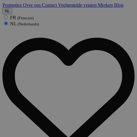
Promoties
Over ons
Contact
Veelgestelde vragen
Merken
Blog
NL
FR
(Francais)
NL
(Nederlands)