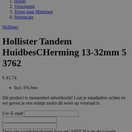
Home
Verzorging
Terug naar
Materiaal
Stomacare
Hollister
Hollister Tandem
HuidbesCHerming 13-32mm 5
3762
€ 41,74
Incl. 6% btw
Dit product is momenteel uitverkocht! Laat je emailadres achter en
we geven je een seintje zodra dit weer op vooraad is.
Uw E-mail
Deze site wordt beschermd door reCAPTCHA en de Google