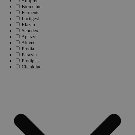
Auriphyt
Biomethin
Ferments
Lactigest
Efazan
Sebodex
Aplazyl
Aluvet
Prodia
Parazan
Prodiplast
Chenidine