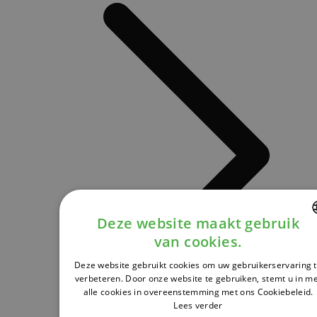
Deze website maakt gebruik
van cookies.
DUTCH
Deze website gebruikt cookies om uw gebruikerservaring 
FRENCH
verbeteren. Door onze website te gebruiken, stemt u in m
alle cookies in overeenstemming met ons Cookiebeleid.
ENGLISH
Lees verder