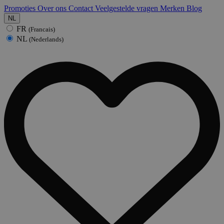
Promoties
Over ons
Contact
Veelgestelde vragen
Merken
Blog
NL
FR
(Francais)
NL
(Nederlands)