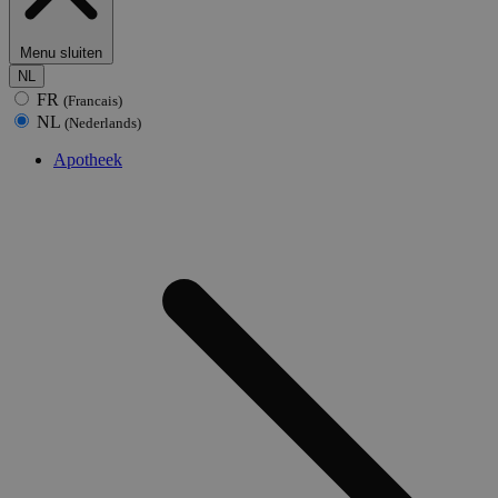
Menu sluiten
NL
FR
(Francais)
NL
(Nederlands)
Apotheek