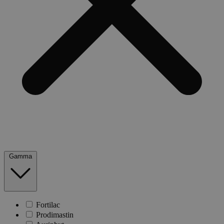
Gamma
Fortilac
Prodimastin